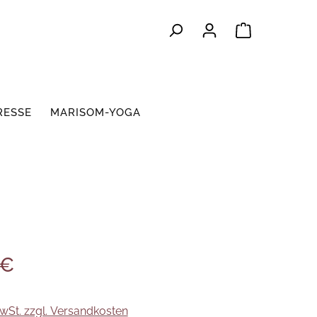
Warenkorb e
RESSE
MARISOM-YOGA
 €
MwSt. zzgl. Versandkosten