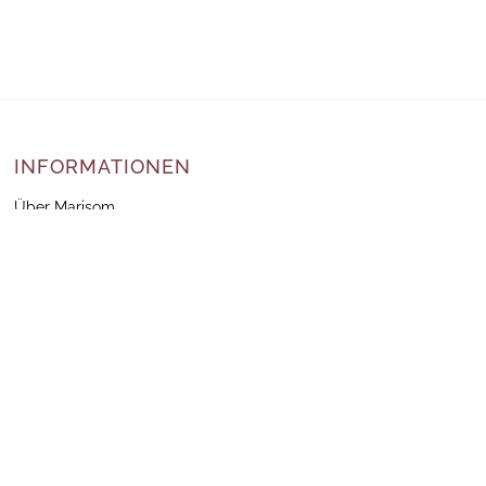
INFORMATIONEN
Über Marisom
Kontakt