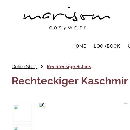
HOME
LOOKBOOK
Online Shop
Rechteckige Schals
Rechteckiger Kaschmir 
Bildergalerie überspringen