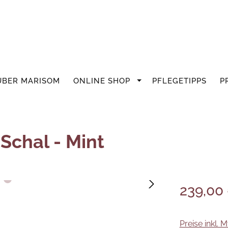
ÜBER MARISOM
ONLINE SHOP
PFLEGETIPPS
P
Schal - Mint
239,00
Preise inkl. 